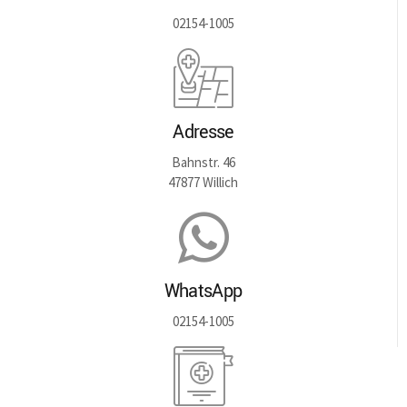
02154-1005
Adresse
Bahnstr. 46
47877 Willich
WhatsApp
02154-1005