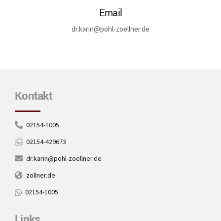
Email
dr.karin@pohl-zoellner.de
Kontakt
02154-1005
02154-429673
dr.karin@pohl-zoellner.de
zöllner.de
02154-1005
Links