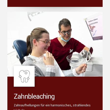
Zahnbleaching
Zahnaufhellungen für ein harmonisches, strahlendes