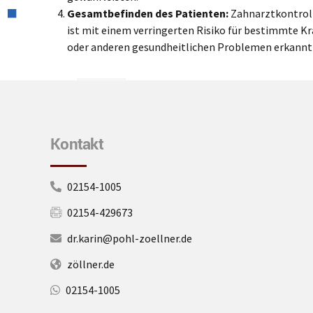
Gesamtbefinden des Patienten:
Zahnarztkontroll
ist mit einem verringerten Risiko für bestimmte K
oder anderen gesundheitlichen Problemen erkannt 
Kontakt
02154-1005
02154-429673
dr.karin@pohl-zoellner.de
zöllner.de
02154-1005