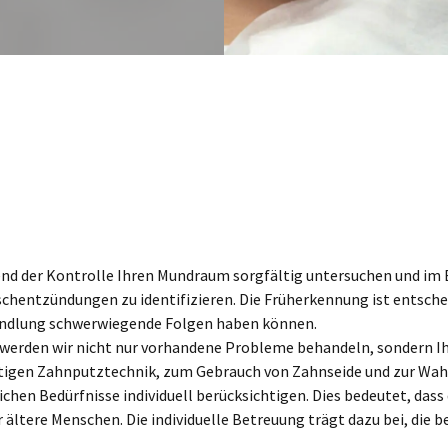
nd der Kontrolle Ihren Mundraum sorgfältig untersuchen und im
hentzündungen zu identifizieren. Die Früherkennung ist entschei
andlung schwerwiegende Folgen haben können.
werden wir nicht nur vorhandene Probleme behandeln, sondern Ih
htigen Zahnputztechnik, zum Gebrauch von Zahnseide und zur Wa
chen Bedürfnisse individuell berücksichtigen. Dies bedeutet, dass 
r ältere Menschen. Die individuelle Betreuung trägt dazu bei, die