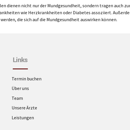
en dienen nicht nur der Mundgesundheit, sondern tragen auch zu
rankheiten wie Herzkrankheiten oder Diabetes assoziiert. Außer
werden, die sich auf die Mundgesundheit auswirken können.
Links
Termin buchen
Über uns
Team
Unsere Ärzte
Leistungen