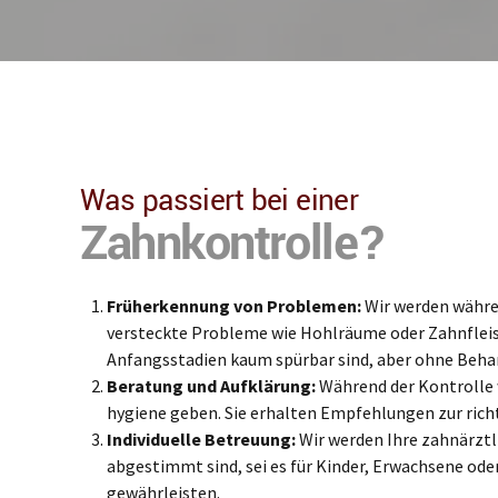
Was passiert bei einer
Zahnkontrolle?
Früherkennung von Problemen:
Wir werden währe
versteckte Probleme wie Hohlräume oder Zahnfleisc
Anfangsstadien kaum spürbar sind, aber ohne Beh
Beratung und Aufklärung:
Während der Kontrolle 
hygiene geben. Sie erhalten Empfehlungen zur ric
Individuelle Betreuung:
Wir werden Ihre zahnärztli
abgestimmt sind, sei es für Kinder, Erwachsene ode
gewährleisten.