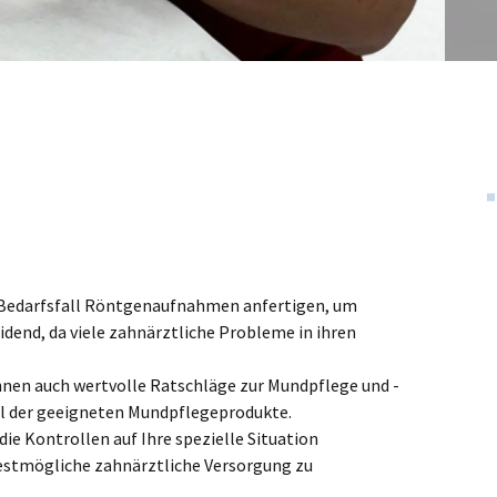
 Bedarfsfall Röntgenaufnahmen anfertigen, um
dend, da viele zahnärztliche Probleme in ihren
nen auch wertvolle Ratschläge zur Mundpflege und -
hl der geeigneten Mundpflegeprodukte.
die Kontrollen auf Ihre spezielle Situation
 bestmögliche zahnärztliche Versorgung zu