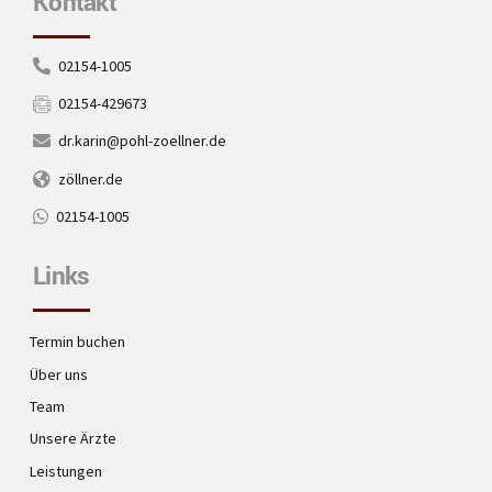
Kontakt
02154-1005
02154-429673
dr.karin@pohl-zoellner.de
zöllner.de
02154-1005
Links
Termin buchen
Über uns
Team
Unsere Ärzte
Leistungen