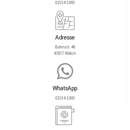
02154-1005
Adresse
Bahnstr. 46
47877 Willich
WhatsApp
02154-1005